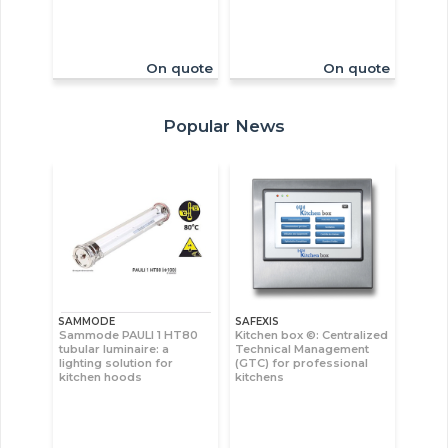
On quote
On quote
Popular News
SAMMODE
SAFEXIS
Sammode PAULI 1 HT80
Kitchen box ©: Centralized
tubular luminaire: a
Technical Management
lighting solution for
(GTC) for professional
kitchen hoods
kitchens