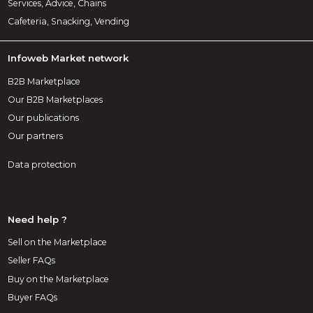
Services, Advice, Chains
Cafeteria, Snacking, Vending
Infoweb Market network
B2B Marketplace
Our B2B Marketplaces
Our publications
Our partners
Data protection
Need help ?
Sell on the Marketplace
Seller FAQs
Buy on the Marketplace
Buyer FAQs