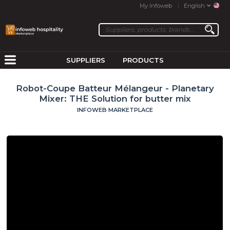
My Infoweb
English
SUPPLIERS
PRODUCTS
Robot-Coupe Batteur Mélangeur - Planetary
Mixer: THE Solution for butter mix
INFOWEB MARKETPLACE