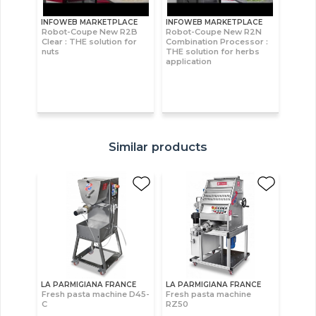
INFOWEB MARKETPLACE
INFOWEB MARKETPLACE
Robot-Coupe New R2B
Robot-Coupe New R2N
Clear : THE solution for
Combination Processor :
nuts
THE solution for herbs
application
Similar products
LA PARMIGIANA FRANCE
LA PARMIGIANA FRANCE
Fresh pasta machine D45-
Fresh pasta machine
C
RZ50