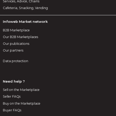
Services, Advice, Chains
Cafeteria, Snacking, Vending
Infoweb Market network
B2B Marketplace
Our B2B Marketplaces
Our publications
Our partners
Data protection
Need help ?
Sell on the Marketplace
Seller FAQs
Buy on the Marketplace
Buyer FAQs