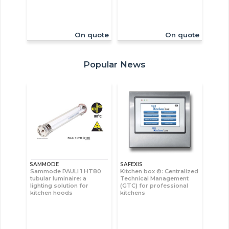
On quote
On quote
Popular News
SAMMODE
SAFEXIS
Sammode PAULI 1 HT80
Kitchen box ©: Centralized
tubular luminaire: a
Technical Management
lighting solution for
(GTC) for professional
kitchen hoods
kitchens