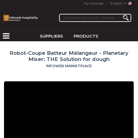
My Infoweb
English
SUPPLIERS
PRODUCTS
Robot-Coupe Batteur Mélangeur - Planetary
Mixer: THE Solution for dough
INFOWEB MARKETPLACE